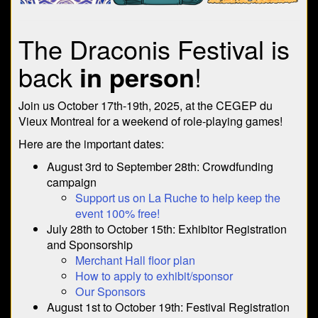
The Draconis Festival is
back
in person
!
Join us October 17th-19th, 2025, at the CEGEP du
Vieux Montreal for a weekend of role-playing games!
Here are the important dates:
August 3rd to September 28th: Crowdfunding
campaign
Support us on La Ruche to help keep the
event 100% free!
July 28th to October 15th: Exhibitor Registration
and Sponsorship
Merchant Hall floor plan
How to apply to exhibit/sponsor
Our Sponsors
August 1st to October 19th: Festival Registration