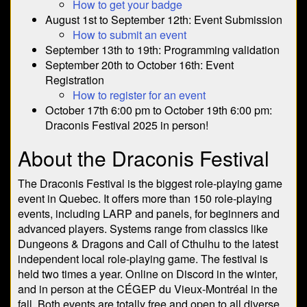
How to get your badge
August 1st to September 12th: Event Submission
How to submit an event
September 13th to 19th: Programming validation
September 20th to October 16th: Event
Registration
How to register for an event
October 17th 6:00 pm to October 19th 6:00 pm:
Draconis Festival 2025 in person!
About the Draconis Festival
The Draconis Festival is the biggest role-playing game
event in Quebec. It offers more than 150 role-playing
events, including LARP and panels, for beginners and
advanced players. Systems range from classics like
Dungeons & Dragons and Call of Cthulhu to the latest
independent local role-playing game. The festival is
held two times a year. Online on Discord in the winter,
and in person at the CÉGEP du Vieux-Montréal in the
fall. Both events are totally free and open to all diverse